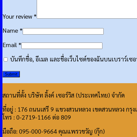
Your review
*
Name
*
Email
*
บันทึกชื่อ, อีเมล และชื่อเว็บไซต์ของฉันบนเบราว์เซ
สถานที่ตั้ง บริษัท ลิ้งค์ เซอร์วิส (ประเทศไทย) จำกัด
ที่อยู่ : 176 ถนนเสรี 9 แขวงสวนหลวง เขตสวนหลวง กร
โทร : 0-2719-1166 ต่อ 809
มือถือ: 095-000-9664 คุณแพรวขวัญ (กุ๊ก)