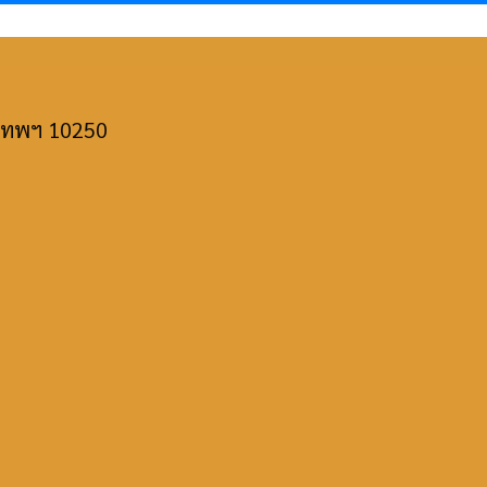
ุงเทพฯ 10250