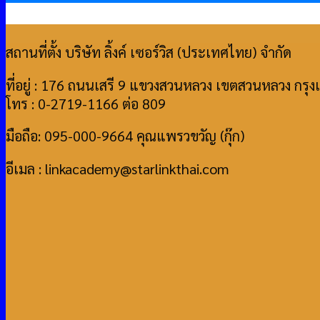
สถานที่ตั้ง บริษัท ลิ้งค์ เซอร์วิส (ประเทศไทย) จำกัด
ที่อยู่ : 176 ถนนเสรี 9 แขวงสวนหลวง เขตสวนหลวง กร
โทร : 0-2719-1166 ต่อ 809
มือถือ: 095-000-9664 คุณแพรวขวัญ (กุ๊ก)
อีเมล : linkacademy@starlinkthai.com