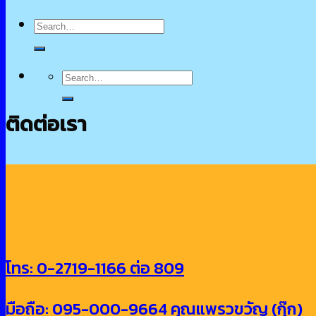
Search
for:
Search
for:
ติดต่อเรา
โทร: 0-2719-1166 ต่อ 809
มือถือ: 095-000-9664 คุณแพรวขวัญ (กุ๊ก)