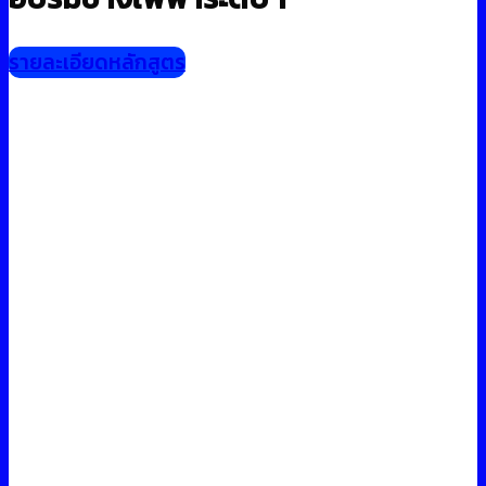
รายละเอียดหลักสูตร