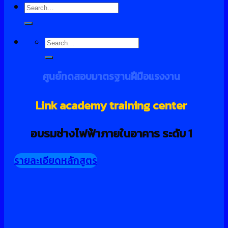
Search
for:
Search
for:
ศูนย์ทดสอบมาตรฐานฝีมือแรงงาน
Link academy training center
อบรมช่างไฟฟ้าภายในอาคาร ระดับ 1
รายละเอียดหลักสูตร