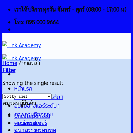
Skip
เราให้บริการทุกวัน จันทร์ - ศุกร์ (08:00 - 17:00 น)
to
โทร: 095 000 9664
content
Home
/
วาล์วน้ำ
Filter
Showing the single result
หน้าแรก
อบรมช่างไฟฟ้าระดับ 1
หมวดหมู่สินค้า
อบรมช่างแอร์ระดับ 1
ภาพรวมกิจกรรม
Uncategorized
ติดต่อเรา
คอมเพรสเซอร์
ฉนวนรางครอบท่อ