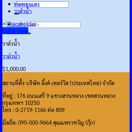
Search
ท่อทองแดง
for:
วาล์วน้ำ
Search
Quick View
for:
วาล์วน้ำ
วาล์วน้ำ
$
1,000.00
สถานที่ตั้ง บริษัท ลิ้งค์ เซอร์วิส (ประเทศไทย) จำกัด
ที่อยู่ : 176 ถนนเสรี 9 แขวงสวนหลวง เขตสวนหลวง
กรุงเทพฯ 10250
โทร : 0-2719-1166 ต่อ 809
มือถือ: 095-000-9664 คุณแพรวขวัญ (กุ๊ก)